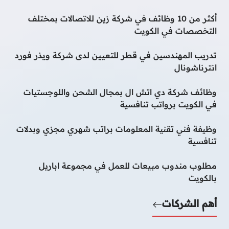
أكثر من 10 وظائف في شركة زين للاتصالات بمختلف
التخصصات في الكويت
تدريب المهندسين في قطر للتعيين لدى شركة ويذر فورد
انترناشونال
وظائف شركة دي اتش ال بمجال الشحن واللوجستيات
في الكويت برواتب تنافسية
وظيفة فني تقنية المعلومات براتب شهري مجزي وبدلات
تنافسية
مطلوب مندوب مبيعات للعمل في مجموعة اباريل
بالكويت
أهم الشركات