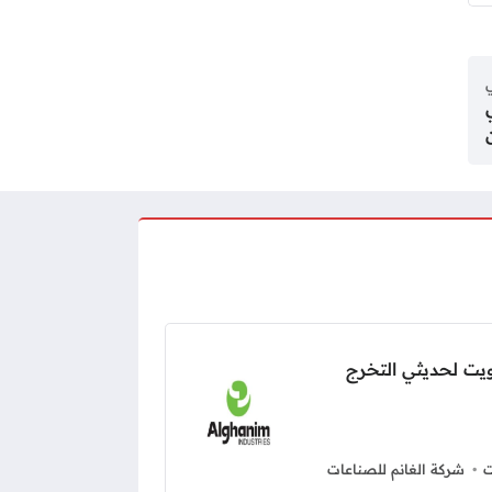
ي
يت لحديثي التخرج
ت
شركة الغانم للصناعات