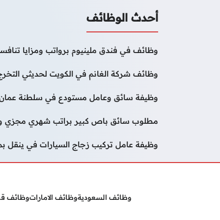
أحدث الوظائف
وظائف في فندق ملينيوم برواتب ومزايا تنافسي
وظائف شركة الغانم في الكويت لحديثي التخرج
وظيفة سائق وعامل مستودع في سلطنة عمان
مطلوب سائق باص كبير براتب شهري مجزي وب
وظيفة عامل تركيب زجاج السيارات في ينقل ب
وظائف السعودية
وظائف الامارات
وظائف ق