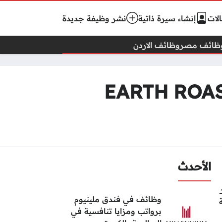
لات
إنشاء سيرة ذاتية
نشر وظيفة جديدة
ظائف مصر
وظائف الاردن
اقات عامة في شركة EARTH ROASTERY
الأحدث
وظائف في فندق ملينيوم
برواتب ومزايا تنافسية في