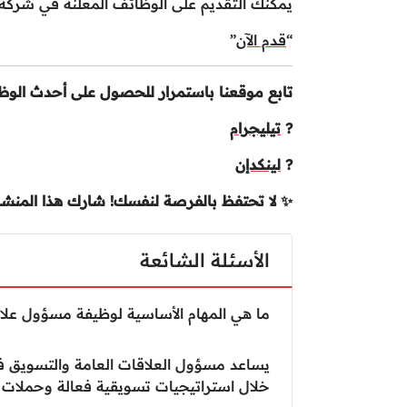
يمكنك التقديم على الوظائف المعلنة في شركة Earth Roastrey من خلال الرابط التالي
“
قدم الآن
”
تابع موقعنا باستمرار للحصول على أحدث الوظا
?
تيليجرام
?
لينكدإن
✨ لا تحتفظ بالفرصة لنفسك! شارك هذا المنشور
الأسئلة الشائعة
ما هي المهام الأساسية لوظيفة مسؤول عل
يساعد مسؤول العلاقات العامة والتسويق في
خلال استراتيجيات تسويقية فعالة وحملات إع