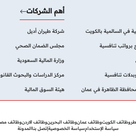
أهم الشركات
ة في السالمية بالكويت
شركة طيران أديل
 برواتب تنافسية
مجلس الضمان الصحي
وزارة المالية السعودية
دلات تنافسية
مركز الدراسات والبحوث القانون
محافظة الظاهرة في عمان
هيئة السوق المالية
طر
وظائف الكويت
وظائف عمان
وظائف البحرين
وظائف الاردن
وظائف مص
سياسة الإستخدام
سياسة الخصوصية
إتصل بنا
المدونة