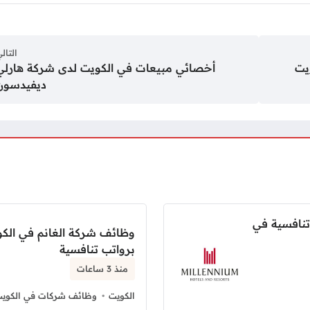
التال
أخصائي مبيعات في الكويت لدى شركة هارلي
ديفيدسون
تنافسية في
وظائف شركة الغانم في الكو
برواتب تنافسية
منذ 3 ساعات
الكويت
وظائف شركات في الكوي