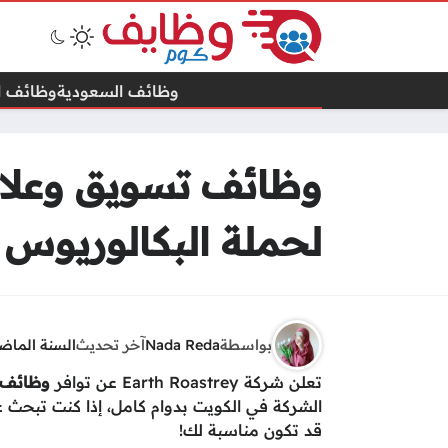
وظائف السعودية
وظائف ال
لحملة البكالوريوس 
بواسطة
Nada Reda
آخر تحديث
السنة الماض
تعلن شركة Earth Roastrey عن توافر
وظائف 
الشركة في الكويت بدوام كامل، إذا كنت تبحث 
قد تكون مناسبة لك!