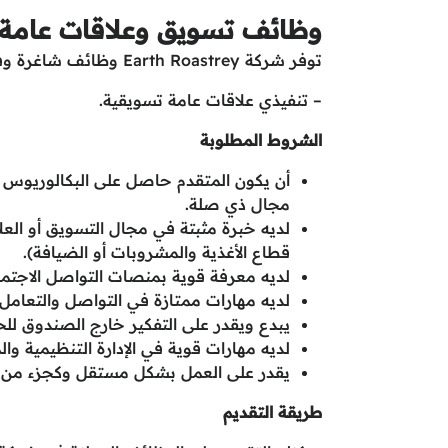
وظائف تسويق وعلاقات عامة في Roastrey
توفر شركة Earth Roastrey وظائف شاغرة وفق المسمى الوظيفي التالي:
– تنفيذي علاقات عامة تسويقية.
الشروط المطلوبة
أن يكون المتقدم حاصل على البكالوريوس في
مجال ذي صلة.
لديه خبرة مثبتة في مجال التسويق أو العل
قطاع الأغذية والمشروبات أو الضيافة).
لديه معرفة قوية بمنصات التواصل الاجتم
لديه مهارات ممتازة في التواصل والتعامل 
يبدع ويقدر على التفكير خارج الصندوق لل
لديه مهارات قوية في الإدارة التنظيمية وال
يقدر على العمل بشكل مستقل وكجزء من 
طريقة التقديم