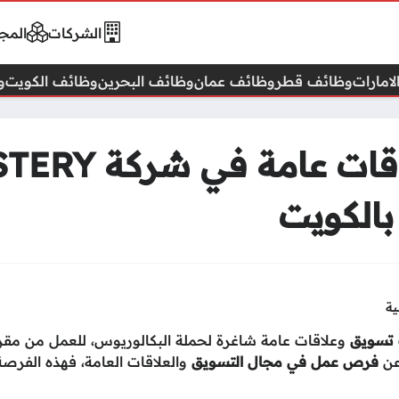
الشركات
المجا
امارات
وظائف قطر
وظائف عمان
وظائف البحرين
وظائف الكويت
و
وظائف تسويق وعل
بالكويت
ية
تسويق
وعلاقات عامة شاغرة لحملة البكالوريوس، للعمل من مقر
عن
فرص عمل في مجال التسويق
والعلاقات العامة، فهذه الفرصة