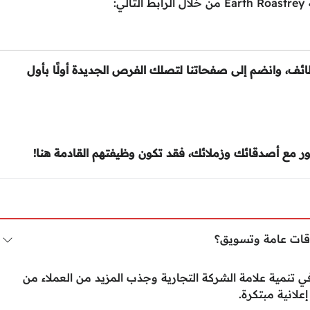
:
ئف، وانضم إلى صفحاتنا لتصلك الفرص الجديدة أولًا بأول
 مع أصدقائك وزملائك، فقد تكون وظيفتهم القادمة هنا!
اقات عامة وتسويق؟
 تنمية علامة الشركة التجارية وجذب المزيد من العملاء من
لانية مبتكرة.