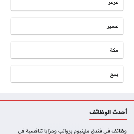
عرعر
عسير
مكة
ينبع
أحدث الوظائف
وظائف في فندق ملينيوم برواتب ومزايا تنافسية في