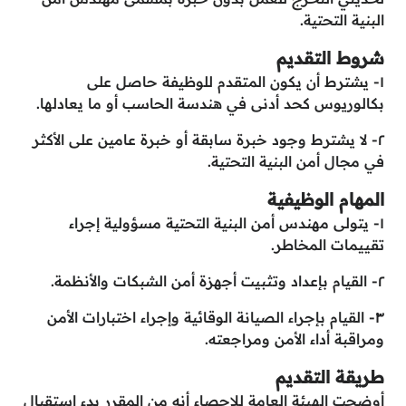
البنية التحتية.
شروط التقديم
١- يشترط أن يكون المتقدم للوظيفة حاصل على
بكالوريوس كحد أدنى في هندسة الحاسب أو ما يعادلها.
٢- لا يشترط وجود خبرة سابقة أو خبرة عامين على الأكثر
في مجال أمن البنية التحتية.
المهام الوظيفية
١- يتولى مهندس أمن البنية التحتية مسؤولية إجراء
تقييمات المخاطر.
٢- القيام بإعداد وتثبيت أجهزة أمن الشبكات والأنظمة.
٣- القيام بإجراء الصيانة الوقائية وإجراء اختبارات الأمن
ومراقبة أداء الأمن ومراجعته.
طريقة التقديم
أوضحت الهيئة العامة للإحصاء أنه من المقرر بدء استقبال