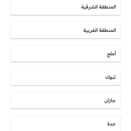
المنطقة الشرقية
المنطقة الغربية
أملج
تبوك
جازان
جدة