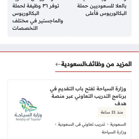
بالعلا للسعوديين حملة
توفر ٣٦ وظيفة لحملة
البكالوريوس فأعلى
البكالوريوس
والماجستير في مختلف
التخصصات
المزيد من وظائف
السعودية
وزارة السياحة تفتح باب التقديم في
برنامج التدريب التعاوني عبر منصة
هدف
منذ 21 ساعة
السعودية
تدريب تعاوني فى السعودية
وزارة السياحة