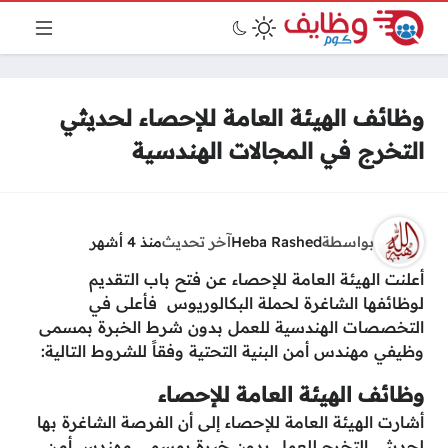
وظائف الهيئة العامة للإحصاء لحديثي
التخرج في المجالات الهندسية
بواسطة
Heba Rashed
آخر تحديث
منذ 4 أشهر
أعلنت الهيئة العامة للإحصاء عن فتح باب التقديم
لوظائفها الشاغرة لحملة البكالوريوس فأعلى في
التخصصات الهندسية للعمل بدون شرط الخبرة بمسمى
وظيفي مهندس أمن البنية التحتية وفقاً للشروط التالية:
وظائف الهيئة العامة للإحصاء
أشارت الهيئة العامة للإحصاء إلى أن الفرصة الشاغرة بها
لحديثي التخرج للعمل بدون خبرة بمسمى مهندس أمن