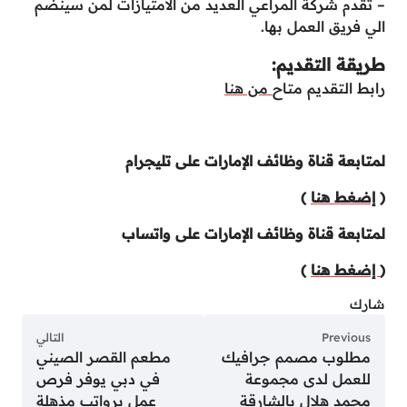
– تقدم شركة المراعي العديد من الأمتيازات لمن سينضم
الي فريق العمل بها.
طريقة التقديم:
رابط التقديم متاح
من هنا
لمتابعة قناة وظائف الإمارات على تليجرام
(
إضغط هنا
)
لمتابعة قناة وظائف الإمارات على واتساب
(
إضغط هنا
)
شارك
Previous
التالي
مطلوب مصمم جرافيك
مطعم القصر الصيني
للعمل لدى مجموعة
في دبي يوفر فرص
محمد هلال بالشارقة
عمل برواتب مذهلة