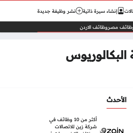
لات
إنشاء سيرة ذاتية
نشر وظيفة جديدة
ظائف مصر
وظائف الاردن
البكالوريوس
الأحدث
أكثر من 10 وظائف في
شركة زين للاتصالات