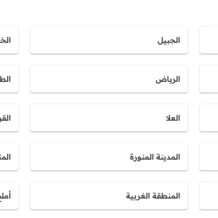
الجبيل
الخب
الرياض
الط
العلا
القر
المدينة المنورة
الم
المنطقة الغربية
أمل