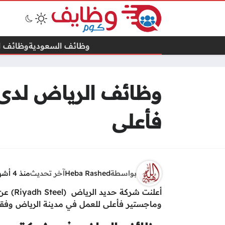
وظائف السعودية
وظائف ال
وظائف الرياض لدى 
فأعلى
بواسطة
Heba Rashed
آخر تحديث
منذ 4 أشهر
أعلنت 
وماجستير فأعلى للعمل في مدينة الرياض وفقاً 