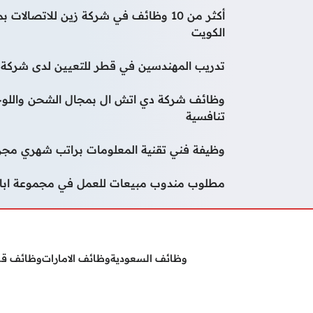
أكثر من 10 وظائف في شركة زين للاتصا
الكويت
تدريب المهندسين في قطر للتعيين لدى شركة و
وظائف شركة دي اتش ال بمجال الشحن واللوج
تنافسية
وظيفة فني تقنية المعلومات براتب شهري مجز
مطلوب مندوب مبيعات للعمل في مجموعة ابار
وظائف السعودية
وظائف الامارات
وظائف ق