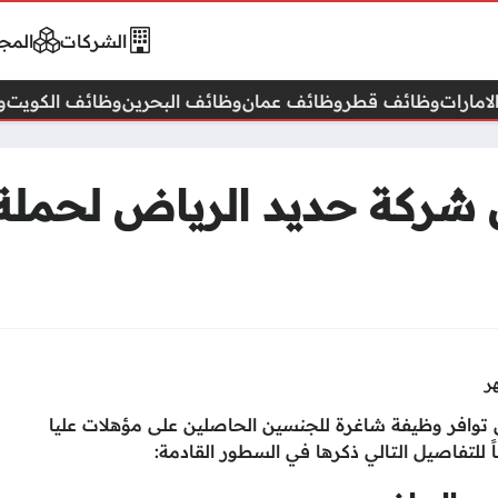
الشركات
المجا
امارات
وظائف قطر
وظائف عمان
وظائف البحرين
وظائف الكويت
و
شركة حديد الرياض لحملة 
شركة حديد الرياض (Riyadh Steel) عن توافر وظيفة شاغرة للجنسين الحاصلين على مؤهلات عليا
للتفاصيل التالي ذكرها في السطور القادمة: