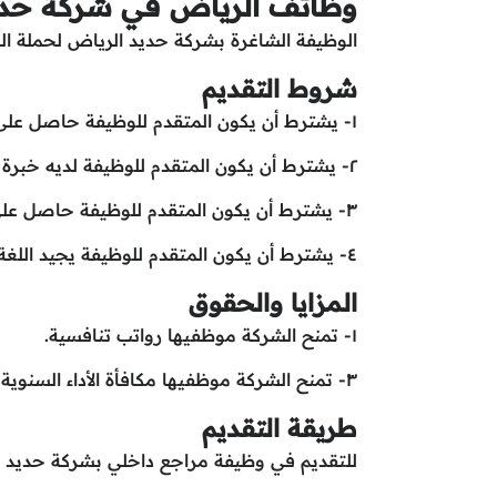
وظائف الرياض في شركة حدي
الوظيفة الشاغرة بشركة حديد الرياض لحملة ا
شروط التقديم
١- يشترط أن يكون المتقدم للوظيفة حاصل على بكالوريوس كحد أدنى في تخصصات ذي صلة.
٢- يشترط أن يكون المتقدم للوظيفة لديه خبرة سابقة لا تقل عن ٥ سنوات في مجال المراجعة الداخلية.
٣- يشترط أن يكون المتقدم للوظيفة حاصل على شهادة (CIA).
٤- يشترط أن يكون المتقدم للوظيفة يجيد اللغة الإنجليزية إجادة تامة تحدثا وكتابة.
المزايا والحقوق
١- تمنح الشركة موظفيها رواتب تنافسية.
٣- تمنح الشركة موظفيها مكافأة الأداء السنوية.
طريقة التقديم
للتقديم في وظيفة مراجع داخلي بشركة حديد الري