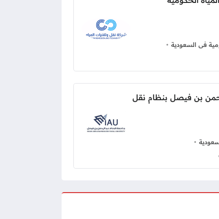
مياه الحكومية
ية فى السعودية
حمن بن فيصل بنظام نقل
عودية