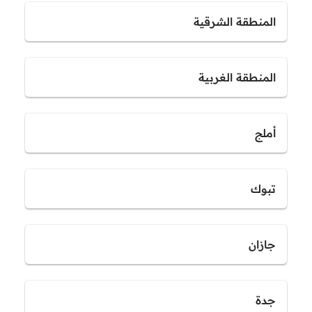
المنطقة الشرقية
المنطقة الغربية
أملج
تبوك
جازان
جدة