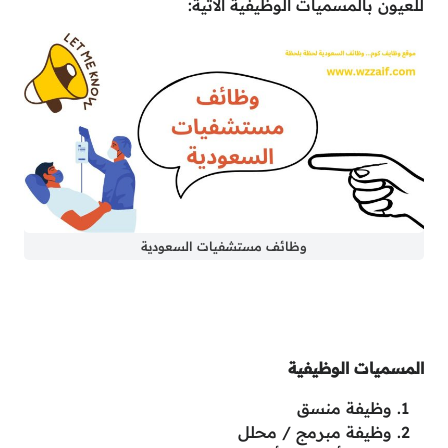
للعيون بالمسميات الوظيفية الآتية:
وظائف مستشفيات السعودية
المسميات الوظيفية
وظيفة منسق
وظيفة مبرمج / محلل