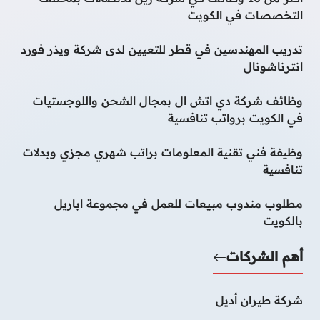
التخصصات في الكويت
تدريب المهندسين في قطر للتعيين لدى شركة ويذر فورد
انترناشونال
وظائف شركة دي اتش ال بمجال الشحن واللوجستيات
في الكويت برواتب تنافسية
وظيفة فني تقنية المعلومات براتب شهري مجزي وبدلات
تنافسية
مطلوب مندوب مبيعات للعمل في مجموعة اباريل
بالكويت
أهم الشركات
شركة طيران أديل