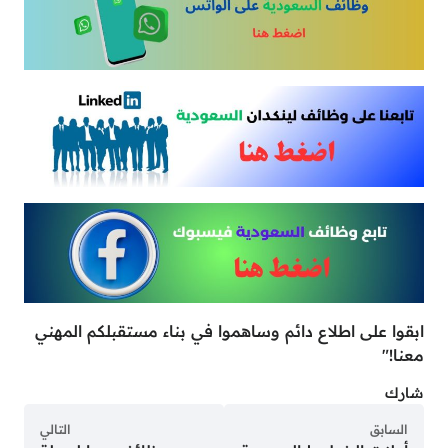
ابقوا على اطلاع دائم وساهموا في بناء مستقبلكم المهني
معنا!"
شارك
السابق
التالي