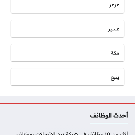
عرعر
عسير
مكة
ينبع
أحدث الوظائف
أكثر من 10 وظائف في شركة زين للاتصالات بمختلف