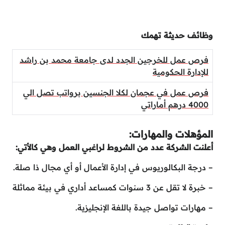
وظائف حديثة تهمك
فرص عمل للخرجين الجدد لدى جامعة محمد بن راشد
للإدارة الحكومية
فرص عمل في عجمان لكلا الجنسين برواتب تصل الي
4000 درهم أماراتي
المؤهلات والمهارات:
أعلنت الشركة عدد من الشروط لراغبي العمل وهي كالأتي:
– درجة البكالوريوس في إدارة الأعمال أو أي مجال ذا صلة.
– خبرة لا تقل عن 3 سنوات كمساعد أداري في بيئة مماثلة
– مهارات تواصل جيدة باللغة الإنجليزية.