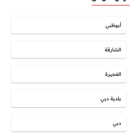
أبوظبي
الشارقة
الفجيرة
بلدية دبي
دبي